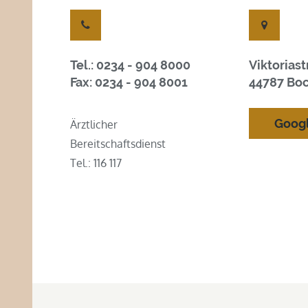
Tel.: 0234 - 904 8000
Viktorias
Fax: 0234 - 904 8001
44787 Bo
Goog
Ärztlicher
Bereitschaftsdienst
Tel.: 116 117