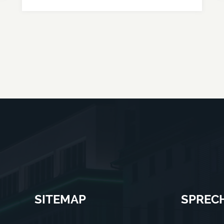
SITEMAP
SPREC