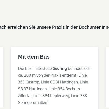
ach erreichen Sie unsere Praxis in der Bochumer In
Mit dem Bus
Die Bus-Haltestelle
Südring
befindet sich
ca. 200 m von der Praxis entfernt (Linie
353 Castrop, Linie CE 31 Hattingen, Linie
SB 37 Hattingen, Linie 354 Bochum-
Zillertal, Linie 394 Keplerweg, Linie 388
Springorumallee).